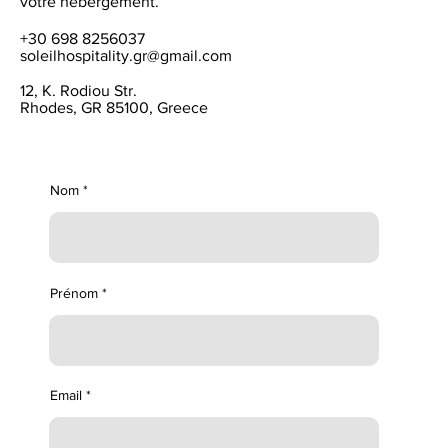
votre hébergement.
+30 698 8256037
soleilhospitality.gr@gmail.com
12, K. Rodiou Str.
Rhodes, GR 85100, Greece
Nom
Prénom
Email